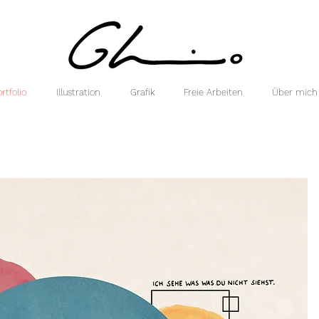
rtfolio
Illustration
Grafik
Freie Arbeiten
Über mich