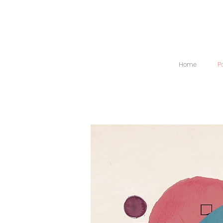
Home
Po