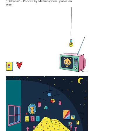
"Débarras" - Podcast by Mattmosphere, publié en
2020