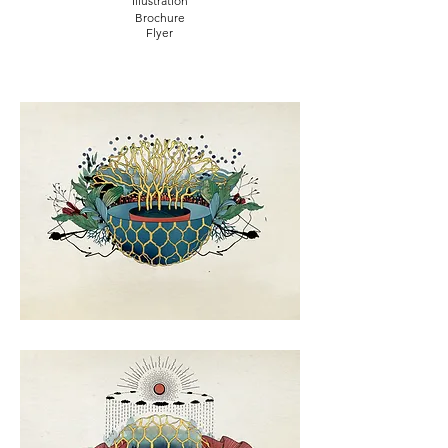
Illustration
Brochure
Flyer