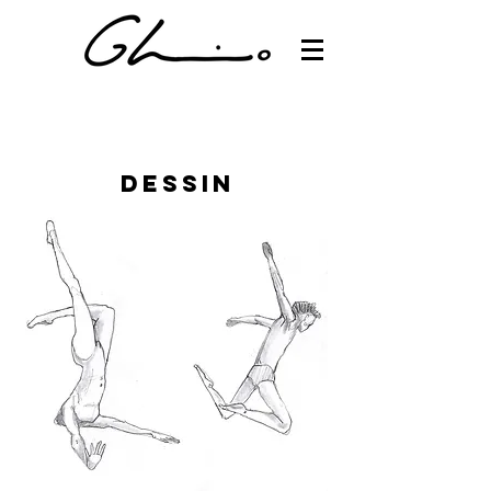
dessin