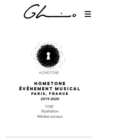
hometone
Évènement musical
Paris, france
2019-
2020
Logo
Illustration
Médias sociaux